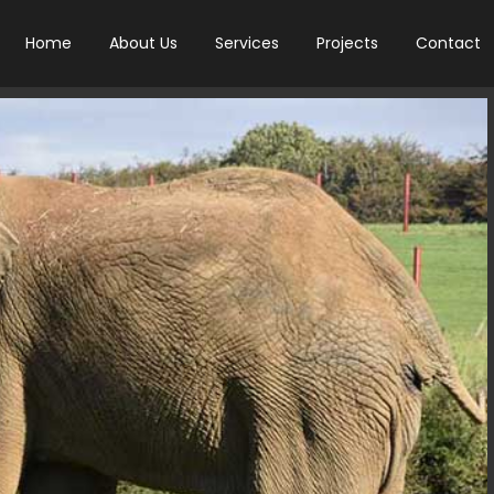
Home
About Us
Services
Projects
Contact