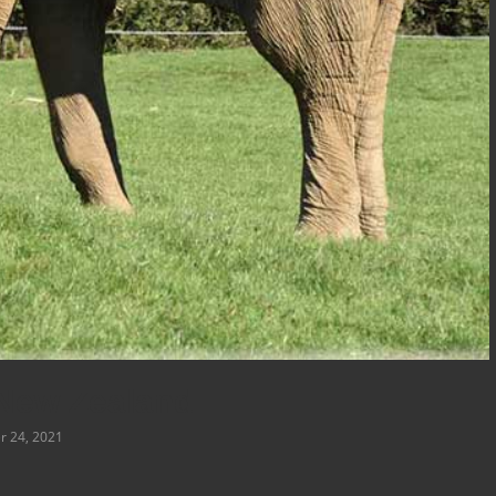
New Zealand
 24, 2021