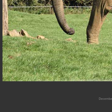
Summer in 
December